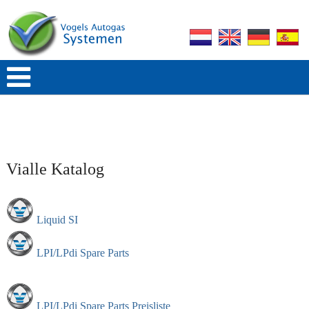
Vialle Katalog
Liquid SI
LPI/LPdi Spare Parts
LPI/LPdi Spare Parts Preisliste